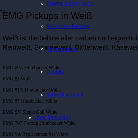
Fender Bags+Cases
EMG Pickups in Weiß
Retouren+BeWare
Weiß ist die hellste aller Farben und eigentl
Reinweiß, Schneeweiß, Blütenweiß, Käsewei
Stimmgeräte
EMG 60A Humbucker White
Ukulele
EMG 81 White
EMG 81X Humbucker White
Schnickschnack
EMG 85 Humbucker White
EMG SV Single Coil White
Über Musicolor
EMG 707 7-string Humbucker White
EMG SA Replacement Set White