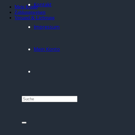
Kontakt
Mein Konto
Zahlungsweisen
Versand & Lieferung
Impressum
Mein Konto