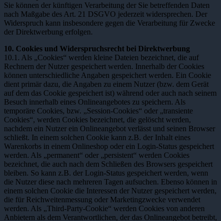
Sie können der künftigen Verarbeitung der Sie betreffenden Daten
nach Maßgabe des Art. 21 DSGVO jederzeit widersprechen. Der
Widerspruch kann insbesondere gegen die Verarbeitung für Zwecke
der Direktwerbung erfolgen.
10. Cookies und Widerspruchsrecht bei Direktwerbung
10.1. Als „Cookies“ werden kleine Dateien bezeichnet, die auf
Rechnern der Nutzer gespeichert werden. Innerhalb der Cookies
können unterschiedliche Angaben gespeichert werden. Ein Cookie
dient primär dazu, die Angaben zu einem Nutzer (bzw. dem Gerät
auf dem das Cookie gespeichert ist) während oder auch nach seinem
Besuch innerhalb eines Onlineangebotes zu speichern. Als
temporäre Cookies, bzw. „Session-Cookies“ oder „transiente
Cookies“, werden Cookies bezeichnet, die gelöscht werden,
nachdem ein Nutzer ein Onlineangebot verlässt und seinen Browser
schließt. In einem solchen Cookie kann z.B. der Inhalt eines
Warenkorbs in einem Onlineshop oder ein Login-Status gespeichert
werden. Als „permanent“ oder „persistent“ werden Cookies
bezeichnet, die auch nach dem Schließen des Browsers gespeichert
bleiben. So kann z.B. der Login-Status gespeichert werden, wenn
die Nutzer diese nach mehreren Tagen aufsuchen. Ebenso können in
einem solchen Cookie die Interessen der Nutzer gespeichert werden,
die für Reichweitenmessung oder Marketingzwecke verwendet
werden. Als „Third-Party-Cookie“ werden Cookies von anderen
Anbietern als dem Verantwortlichen, der das Onlineangebot betreibt,