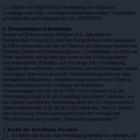
5.2. Sofern wir Dritte mit der Verarbeitung von Daten auf
Grundlage eines sog. „Auftragsverarbeitungsvertrages“ beauftragen,
geschieht dies auf Grundlage des Art. 28 DSGVO.
6. Übermittlungen in Drittländer
Sofern wir Daten in einem Drittland (d.h. außerhalb der
Europäischen Union (EU) oder des Europäischen Wirtschaftsraums
(EWR)) verarbeiten oder dies im Rahmen der Inanspruchnahme von
Diensten Dritter oder Offenlegung, bzw. Übermittlung von Daten an
Dritte geschieht, erfolgt dies nur, wenn es zur Erfüllung unserer
(vor)vertraglichen Pflichten, auf Grundlage Ihrer Einwilligung,
aufgrund einer rechtlichen Verpflichtung oder auf Grundlage unserer
berechtigten Interessen geschieht. Vorbehaltlich gesetzlicher oder
vertraglicher Erlaubnisse, verarbeiten oder lassen wir die Daten in
einem Drittland nur beim Vorliegen der besonderen
Voraussetzungen der Art. 44 ff. DSGVO verarbeiten. D.h. die
Verarbeitung erfolgt z.B. auf Grundlage besonderer Garantien, wie
der offiziell anerkannten Feststellung eines der EU entsprechenden
Datenschutzniveaus (z.B. für die USA durch das „Privacy Shield“)
oder Beachtung offiziell anerkannter spezieller vertraglicher
Verpflichtungen (so genannte „Standardvertragsklauseln“).
7. Rechte der betroffenen Personen
7.1. Sie haben das Recht, eine Bestätigung darüber zu verlangen, ob