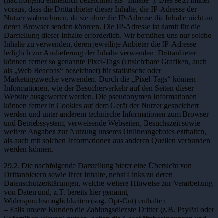
(nachfolgend einheitlich bezeichnet als “Inhalte”). Dies setzt immer
voraus, dass die Drittanbieter dieser Inhalte, die IP-Adresse der
Nutzer wahrnehmen, da sie ohne die IP-Adresse die Inhalte nicht an
deren Browser senden könnten. Die IP-Adresse ist damit für die
Darstellung dieser Inhalte erforderlich. Wir bemühen uns nur solche
Inhalte zu verwenden, deren jeweilige Anbieter die IP-Adresse
lediglich zur Auslieferung der Inhalte verwenden. Drittanbieter
können ferner so genannte Pixel-Tags (unsichtbare Grafiken, auch
als „Web Beacons“ bezeichnet) für statistische oder
Marketingzwecke verwenden. Durch die „Pixel-Tags“ können
Informationen, wie der Besucherverkehr auf den Seiten dieser
Website ausgewertet werden. Die pseudonymen Informationen
können ferner in Cookies auf dem Gerät der Nutzer gespeichert
werden und unter anderem technische Informationen zum Browser
und Betriebssystem, verweisende Webseiten, Besuchszeit sowie
weitere Angaben zur Nutzung unseres Onlineangebotes enthalten,
als auch mit solchen Informationen aus anderen Quellen verbunden
werden können.
29.2. Die nachfolgende Darstellung bietet eine Übersicht von
Drittanbietern sowie ihrer Inhalte, nebst Links zu deren
Datenschutzerklärungen, welche weitere Hinweise zur Verarbeitung
von Daten und, z.T. bereits hier genannt,
Widerspruchsmöglichkeiten (sog. Opt-Out) enthalten
– Falls unsere Kunden die Zahlungsdienste Dritter (z.B. PayPal oder