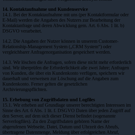
14. Kontaktaufnahme und Kundenservice
14.1. Bei der Kontaktaufnahme mit uns (per Kontaktformular oder
E-Mail) werden die Angaben des Nutzers zur Bearbeitung der
Kontaktanfrage und deren Abwicklung gem. Art. 6 Abs. 1 lit. b)
DSGVO verarbeitet.
14.2. Die Angaben der Nutzer können in unserem Customer-
Relationship-Management System („CRM System“) oder
vergleichbarer Anfragenorganisation gespeichert werden.
14.3. Wir löschen die Anfragen, sofern diese nicht mehr erforderlich
sind. Wir überprüfen die Erforderlichkeit alle zwei Jahre; Anfragen
von Kunden, die über ein Kundenkonto verfügen, speichern wir
dauerhaft und verweisen zur Löschung auf die Angaben zum
Kundenkonto. Ferner gelten die gesetzlichen
Archivierungspflichten.
15. Erhebung von Zugriffsdaten und Logfiles
15.1. Wir erheben auf Grundlage unserer berechtigten Interessen im
Sinne des Art. 6 Abs. 1 lit. f. DSGVO Daten über jeden Zugriff auf
den Server, auf dem sich dieser Dienst befindet (sogenannte
Serverlogfiles). Zu den Zugriffsdaten gehören Name der
abgerufenen Webseite, Datei, Datum und Uhrzeit des Abrufs,
übertragene Datenmenge, Meldung über erfolgreichen Abruf,