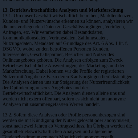
13. Betriebswirtschaftliche Analysen und Marktforschung
13.1. Um unser Geschäft wirtschaftlich betreiben, Markttendenzen,
Kunden- und Nutzerwünsche erkennen zu können, analysieren wir
die uns vorliegenden Daten zu Geschäftsvorgängen, Verträgen,
Anfragen, etc. Wir verarbeiten dabei Bestandsdaten,
Kommunikationsdaten, Vertragsdaten, Zahlungsdaten,
Nutzungsdaten, Metadaten auf Grundlage des Art. 6 Abs. 1 lit. f.
DSGVO, wobei zu den betroffenen Personen Kunden,
Interessenten, Geschäftspartner, Besucher und Nutzer des
Onlineangebotes gehören. Die Analysen erfolgen zum Zweck
Betriebswirtschaftliche Auswertungen, des Marketings und der
Marktforschung. Dabei können wir die Profile der registrierten
Nutzer mit Angaben z.B. zu deren Kaufvorgängen berücksichtigen.
Die Analysen dienen uns zur Steigerung der Nutzerfreundlichkeit,
der Optimierung unseres Angebotes und der
Betriebswirtschaftlichkeit. Die Analysen dienen alleine uns und
werden nicht extern offenbart, sofern es sich nicht um anonyme
Analysen mit zusammengefassten Werten handelt.
13.2. Sofern diese Analysen oder Profile personenbezogen sind,
werden sie mit Kündigung der Nutzer gelöscht oder anonymisiert,
sonst nach zwei Jahren ab Vertragsschluss. Im Übrigen werden die
gesamtbetriebswirtschaftlichen Analysen und allgemeine
Tendenzbestimmungen nach Möglichkeit anonym erstellt.