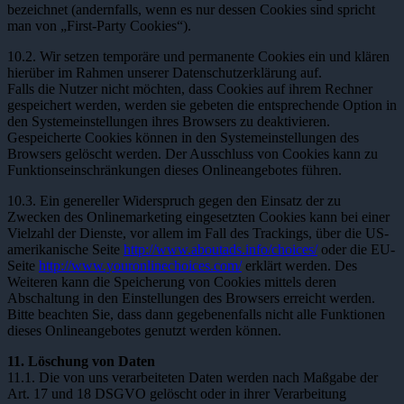
bezeichnet (andernfalls, wenn es nur dessen Cookies sind spricht
man von „First-Party Cookies“).
10.2. Wir setzen temporäre und permanente Cookies ein und klären
hierüber im Rahmen unserer Datenschutzerklärung auf.
Falls die Nutzer nicht möchten, dass Cookies auf ihrem Rechner
gespeichert werden, werden sie gebeten die entsprechende Option in
den Systemeinstellungen ihres Browsers zu deaktivieren.
Gespeicherte Cookies können in den Systemeinstellungen des
Browsers gelöscht werden. Der Ausschluss von Cookies kann zu
Funktionseinschränkungen dieses Onlineangebotes führen.
10.3. Ein genereller Widerspruch gegen den Einsatz der zu
Zwecken des Onlinemarketing eingesetzten Cookies kann bei einer
Vielzahl der Dienste, vor allem im Fall des Trackings, über die US-
amerikanische Seite
http://www.aboutads.info/choices/
oder die EU-
Seite
http://www.youronlinechoices.com/
erklärt werden. Des
Weiteren kann die Speicherung von Cookies mittels deren
Abschaltung in den Einstellungen des Browsers erreicht werden.
Bitte beachten Sie, dass dann gegebenenfalls nicht alle Funktionen
dieses Onlineangebotes genutzt werden können.
11. Löschung von Daten
11.1. Die von uns verarbeiteten Daten werden nach Maßgabe der
Art. 17 und 18 DSGVO gelöscht oder in ihrer Verarbeitung