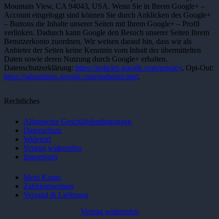
Mountain View, CA 94043, USA. Wenn Sie in Ihrem Google+ –
Account eingeloggt sind können Sie durch Anklicken des Google+
– Buttons die Inhalte unserer Seiten mit Ihrem Google+ – Profil
verlinken. Dadurch kann Google den Besuch unserer Seiten Ihrem
Benutzerkonto zuordnen. Wir weisen darauf hin, dass wir als
Anbieter der Seiten keine Kenntnis vom Inhalt der übermittelten
Daten sowie deren Nutzung durch Google+ erhalten.
Datenschutzerklärung:
https://policies.google.com/privacy
, Opt-Out:
https://adssettings.google.com/authenticated
.
Rechtliches
Allgemeine Geschäftsbedingungen
Datenschutz
Widerruf
Vertrag widerrufen
Impressum
Mein Konto
Zahlungsweisen
Versand & Lieferung
Vertrag widerrufen