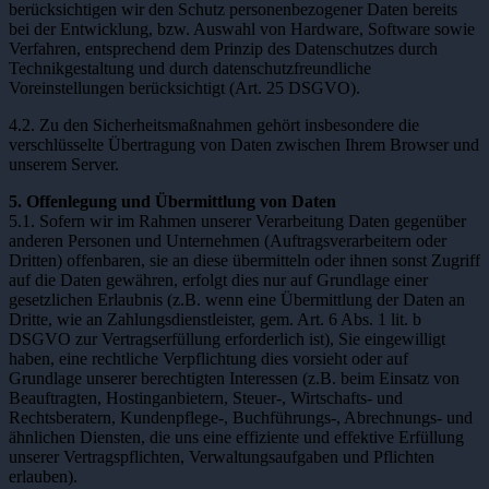
berücksichtigen wir den Schutz personenbezogener Daten bereits
bei der Entwicklung, bzw. Auswahl von Hardware, Software sowie
Verfahren, entsprechend dem Prinzip des Datenschutzes durch
Technikgestaltung und durch datenschutzfreundliche
Voreinstellungen berücksichtigt (Art. 25 DSGVO).
4.2. Zu den Sicherheitsmaßnahmen gehört insbesondere die
verschlüsselte Übertragung von Daten zwischen Ihrem Browser und
unserem Server.
5. Offenlegung und Übermittlung von Daten
5.1. Sofern wir im Rahmen unserer Verarbeitung Daten gegenüber
anderen Personen und Unternehmen (Auftragsverarbeitern oder
Dritten) offenbaren, sie an diese übermitteln oder ihnen sonst Zugriff
auf die Daten gewähren, erfolgt dies nur auf Grundlage einer
gesetzlichen Erlaubnis (z.B. wenn eine Übermittlung der Daten an
Dritte, wie an Zahlungsdienstleister, gem. Art. 6 Abs. 1 lit. b
DSGVO zur Vertragserfüllung erforderlich ist), Sie eingewilligt
haben, eine rechtliche Verpflichtung dies vorsieht oder auf
Grundlage unserer berechtigten Interessen (z.B. beim Einsatz von
Beauftragten, Hostinganbietern, Steuer-, Wirtschafts- und
Rechtsberatern, Kundenpflege-, Buchführungs-, Abrechnungs- und
ähnlichen Diensten, die uns eine effiziente und effektive Erfüllung
unserer Vertragspflichten, Verwaltungsaufgaben und Pflichten
erlauben).