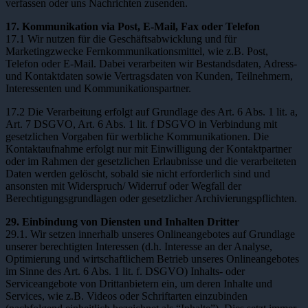
verfassen oder uns Nachrichten zusenden.
17. Kommunikation via Post, E-Mail, Fax oder Telefon
17.1 Wir nutzen für die Geschäftsabwicklung und für
Marketingzwecke Fernkommunikationsmittel, wie z.B. Post,
Telefon oder E-Mail. Dabei verarbeiten wir Bestandsdaten, Adress-
und Kontaktdaten sowie Vertragsdaten von Kunden, Teilnehmern,
Interessenten und Kommunikationspartner.
17.2 Die Verarbeitung erfolgt auf Grundlage des Art. 6 Abs. 1 lit. a,
Art. 7 DSGVO, Art. 6 Abs. 1 lit. f DSGVO in Verbindung mit
gesetzlichen Vorgaben für werbliche Kommunikationen. Die
Kontaktaufnahme erfolgt nur mit Einwilligung der Kontaktpartner
oder im Rahmen der gesetzlichen Erlaubnisse und die verarbeiteten
Daten werden gelöscht, sobald sie nicht erforderlich sind und
ansonsten mit Widerspruch/ Widerruf oder Wegfall der
Berechtigungsgrundlagen oder gesetzlicher Archivierungspflichten.
29. Einbindung von Diensten und Inhalten Dritter
29.1. Wir setzen innerhalb unseres Onlineangebotes auf Grundlage
unserer berechtigten Interessen (d.h. Interesse an der Analyse,
Optimierung und wirtschaftlichem Betrieb unseres Onlineangebotes
im Sinne des Art. 6 Abs. 1 lit. f. DSGVO) Inhalts- oder
Serviceangebote von Drittanbietern ein, um deren Inhalte und
Services, wie z.B. Videos oder Schriftarten einzubinden