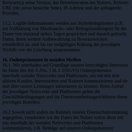
Browsertyp nebst Version, das Betriebssystem des Nutzers, Referrer
URL (die zuvor besuchte Seite), IP-Adresse und der anfragende
Provider.
15.2. Logfile-Informationen werden aus Sicherheitsgründen (z.B.
zur Aufklärung von Missbrauchs- oder Betrugshandlungen) für die
Dauer von maximal sieben Tagen gespeichert und danach gelöscht.
Daten, deren weitere Aufbewahrung zu Beweiszwecken
erforderlich ist, sind bis zur endgültigen Klärung des jeweiligen
Vorfalls von der Löschung ausgenommen.
16. Onlinepräsenzen in sozialen Medien
16.1. Wir unterhalten auf Grundlage unserer berechtigten Interessen
im Sinne des Art. 6 Abs. 1 lit. f. DSGVO Onlinepräsenzen
innerhalb sozialer Netzwerke und Plattformen, um mit den dort
aktiven Kunden, Interessenten und Nutzern kommunizieren und sie
dort über unsere Leistungen informieren zu können. Beim Aufruf
der jeweiligen Netzwerke und Plattformen gelten die
Geschäftsbedingungen und die Datenverarbeitungsrichtlinien deren
jeweiligen Betreiber.
16.2 Soweit nicht anders im Rahmen unserer Datenschutzerklärung
angegeben, verarbeiten wir die Daten der Nutzer sofern diese mit
uns innerhalb der sozialen Netzwerke und Plattformen
kommunizieren, z.B. Beiträge auf unseren Onlinepräsenzen