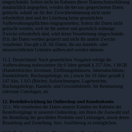
eingeschränkt. Sofern nicht im Rahmen dieser Datenschutzerklärung
ausdrücklich angegeben, werden die bei uns gespeicherten Daten
gelöscht, sobald sie für ihre Zweckbestimmung nicht mehr
erforderlich sind und der Löschung keine gesetzlichen
Aufbewahrungspflichten entgegenstehen. Sofern die Daten nicht
gelöscht werden, weil sie für andere und gesetzlich zulässige
Zwecke erforderlich sind, wird deren Verarbeitung eingeschränkt.
D.h. die Daten werden gesperrt und nicht für andere Zwecke
verarbeitet. Das gilt z.B. für Daten, die aus handels- oder
steuerrechtlichen Gründen aufbewahrt werden müssen.
11.2. Deutschland: Nach gesetzlichen Vorgaben erfolgt die
Aufbewahrung insbesondere für 6 Jahre gemäß § 257 Abs. 1 HGB
(Handelsbücher, Inventare, Eröffnungsbilanzen, Jahresabschlüsse,
Handelsbriefe, Buchungsbelege, etc.) sowie für 10 Jahre gemäß §
147 Abs. 1 AO (Bücher, Aufzeichnungen, Lageberichte,
Buchungsbelege, Handels- und Geschäftsbriefe, für Besteuerung
relevante Unterlagen, etc
12. Bestellabwicklung im Onlineshop und Kundenkonto
12.1. Wir verarbeiten die Daten unserer Kunden im Rahmen der
Bestellvorgänge in unserem Onlineshop, um ihnen die Auswahl und
die Bestellung der gewählten Produkte und Leistungen, sowie deren
Bezahlung und Zustellung, bzw. Ausführung zu ermöglichen.