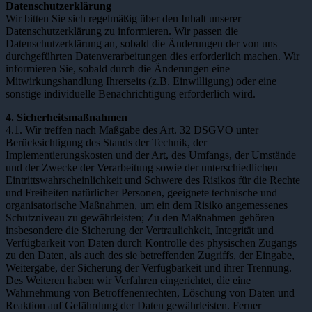
Datenschutzerklärung
Wir bitten Sie sich regelmäßig über den Inhalt unserer
Datenschutzerklärung zu informieren. Wir passen die
Datenschutzerklärung an, sobald die Änderungen der von uns
durchgeführten Datenverarbeitungen dies erforderlich machen. Wir
informieren Sie, sobald durch die Änderungen eine
Mitwirkungshandlung Ihrerseits (z.B. Einwilligung) oder eine
sonstige individuelle Benachrichtigung erforderlich wird.
4. Sicherheitsmaßnahmen
4.1. Wir treffen nach Maßgabe des Art. 32 DSGVO unter
Berücksichtigung des Stands der Technik, der
Implementierungskosten und der Art, des Umfangs, der Umstände
und der Zwecke der Verarbeitung sowie der unterschiedlichen
Eintrittswahrscheinlichkeit und Schwere des Risikos für die Rechte
und Freiheiten natürlicher Personen, geeignete technische und
organisatorische Maßnahmen, um ein dem Risiko angemessenes
Schutzniveau zu gewährleisten; Zu den Maßnahmen gehören
insbesondere die Sicherung der Vertraulichkeit, Integrität und
Verfügbarkeit von Daten durch Kontrolle des physischen Zugangs
zu den Daten, als auch des sie betreffenden Zugriffs, der Eingabe,
Weitergabe, der Sicherung der Verfügbarkeit und ihrer Trennung.
Des Weiteren haben wir Verfahren eingerichtet, die eine
Wahrnehmung von Betroffenenrechten, Löschung von Daten und
Reaktion auf Gefährdung der Daten gewährleisten. Ferner