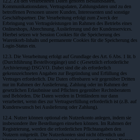
12.2. Zu den verarbeiteten Daten gehören Bestandsdaten,
Kommunikationsdaten, Vertragsdaten, Zahlungsdaten und zu den
betroffenen Personen unsere Kunden, Interessenten und sonstige
Geschäftspartner. Die Verarbeitung erfolgt zum Zweck der
Erbringung von Vertragsleistungen im Rahmen des Betriebs eines
Onlineshops, Abrechnung, Auslieferung und der Kundenservices.
Hierbei setzen wir Session Cookies für die Speicherung des
Warenkorb-Inhalts und permanente Cookies für die Speicherung des
Login-Status ein.
12.3. Die Verarbeitung erfolgt auf Grundlage des Art. 6 Abs. 1 lit. b
(Durchführung Bestellvorgänge) und c (Gesetzlich erforderliche
Archivierung) DSGVO. Dabei sind die als erforderlich
gekennzeichneten Angaben zur Begründung und Erfüllung des
Vertrages erforderlich. Die Daten offenbaren wir gegenüber Dritten
nur im Rahmen der Auslieferung, Zahlung oder im Rahmen der
gesetzlichen Erlaubnisse und Pflichten gegenüber Rechtsberatern
und Behörden. Die Daten werden in Drittländern nur dann
verarbeitet, wenn dies zur Vertragserfüllung erforderlich ist (z.B. auf
Kundenwunsch bei Auslieferung oder Zahlung).
12.4. Nutzer können optional ein Nutzerkonto anlegen, indem sie
insbesondere ihre Bestellungen einsehen können. Im Rahmen der
Registrierung, werden die erforderlichen Pflichtangaben den
Nutzern mitgeteilt. Die Nutzerkonten sind nicht öffentlich und