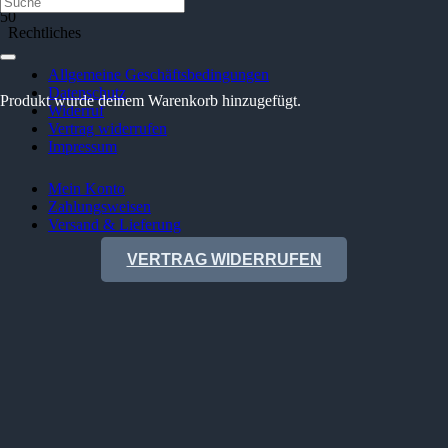
Rechtliches
Allgemeine Geschäftsbedingungen
Datenschutz
Produkt
wurde deinem Warenkorb hinzugefügt.
Widerruf
Vertrag widerrufen
Impressum
Mein Konto
Zahlungsweisen
Versand & Lieferung
VERTRAG WIDERRUFEN