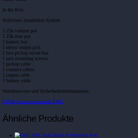
In the Box:
Solderless Installation System
1 25k volume pot
1 25k tone pot
1 battery bus
1 stereo output jack
1 two pickup in/out bus
1 pair mounting screws
1 pickup cable
2 connect cables
1 output cable
1 battery cable
Warnhinweise und Sicherheitsinformationen:
GPSR Gitarrenersatzteile EMG
Ähnliche Produkte