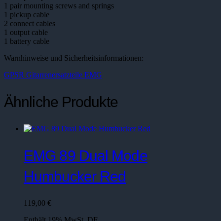
1 pair mounting screws and springs
1 pickup cable
2 connect cables
1 output cable
1 battery cable
Warnhinweise und Sicherheitsinformationen:
GPSR Gitarrenersatzteile EMG
Ähnliche Produkte
EMG 89 Dual Mode
Humbucker Red
119,00
€
Enthält 19% MwSt. DE