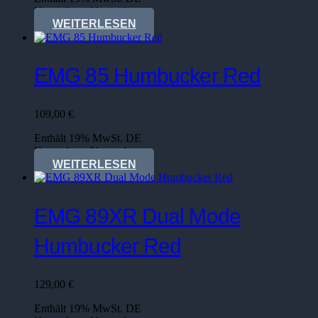
Kostenloser Versand
WEITERLESEN
EMG 85 Humbucker Red
109,00
€
Enthält 19% MwSt. DE
Kostenloser Versand
WEITERLESEN
EMG 89XR Dual Mode
Humbucker Red
129,00
€
Enthält 19% MwSt. DE