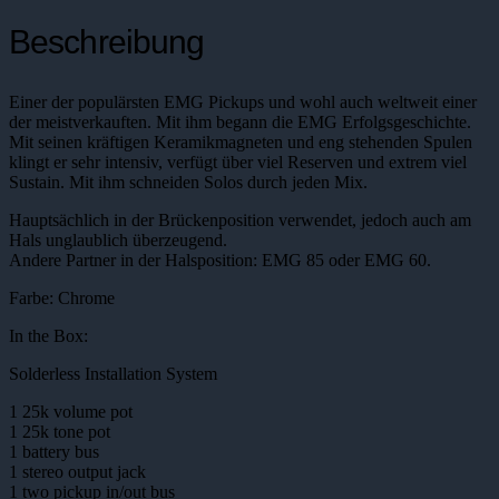
Beschreibung
Einer der populärsten EMG Pickups und wohl auch weltweit einer
der meistverkauften. Mit ihm begann die EMG Erfolgsgeschichte.
Mit seinen kräftigen Keramikmagneten und eng stehenden Spulen
klingt er sehr intensiv, verfügt über viel Reserven und extrem viel
Sustain. Mit ihm schneiden Solos durch jeden Mix.
Hauptsächlich in der Brückenposition verwendet, jedoch auch am
Hals unglaublich überzeugend.
Andere Partner in der Halsposition: EMG 85 oder EMG 60.
Farbe: Chrome
In the Box:
Solderless Installation System
1 25k volume pot
1 25k tone pot
1 battery bus
1 stereo output jack
1 two pickup in/out bus