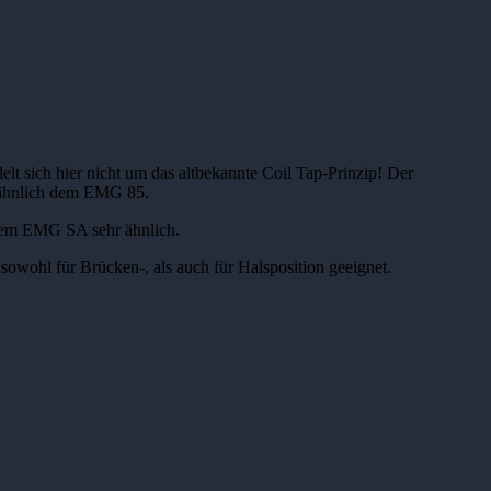
 sich hier nicht um das altbekannte Coil Tap-Prinzip! Der
, ähnlich dem EMG 85.
t dem EMG SA sehr ähnlich.
sowohl für Brücken-, als auch für Halsposition geeignet.