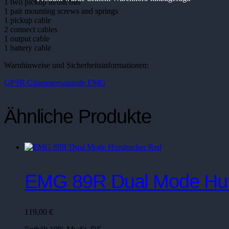
1 two pickup in/out bus
1 pair mounting screws and springs
1 pickup cable
2 connect cables
1 output cable
1 battery cable
Warnhinweise und Sicherheitsinformationen:
GPSR Gitarrenersatzteile EMG
Ähnliche Produkte
EMG 89R Dual Mode Hu
119,00
€