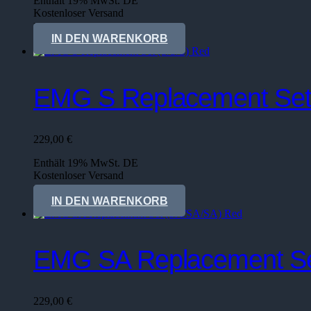
Enthält 19% MwSt. DE
Kostenloser Versand
Lieferzeit: sofort lieferbar
IN DEN WARENKORB
EMG S Replacement Set
229,00
€
Enthält 19% MwSt. DE
Kostenloser Versand
Lieferzeit: sofort lieferbar
IN DEN WARENKORB
EMG SA Replacement Se
229,00
€