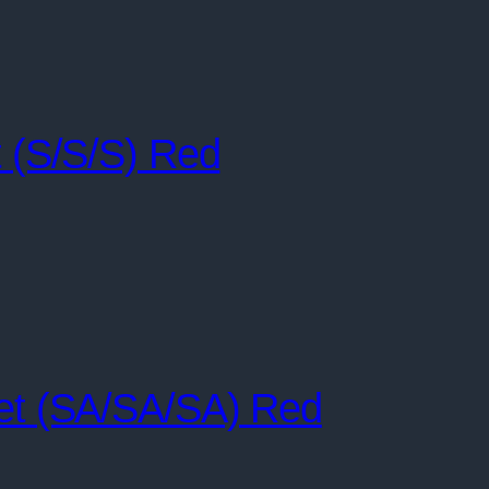
 (S/S/S) Red
t (SA/SA/SA) Red