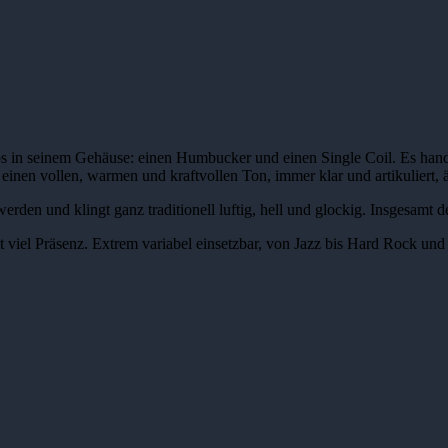
in seinem Gehäuse: einen Humbucker und einen Single Coil. Es handelt
inen vollen, warmen und kraftvollen Ton, immer klar und artikuliert
 werden und klingt ganz traditionell luftig, hell und glockig. Insgesam
viel Präsenz. Extrem variabel einsetzbar, von Jazz bis Hard Rock und 