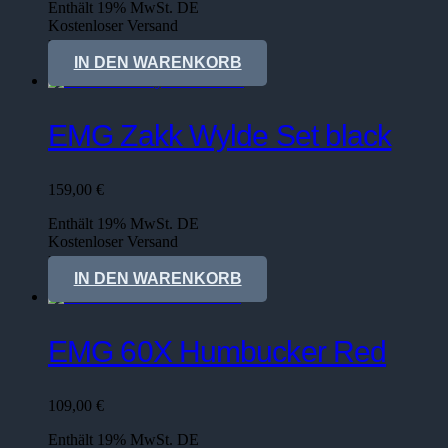
Enthält 19% MwSt. DE
Kostenloser Versand
Lieferzeit: sofort lieferbar
IN DEN WARENKORB
EMG Zakk Wylde Set black
159,00
€
Enthält 19% MwSt. DE
Kostenloser Versand
Lieferzeit: sofort lieferbar
IN DEN WARENKORB
EMG 60X Humbucker Red
109,00
€
Enthält 19% MwSt. DE