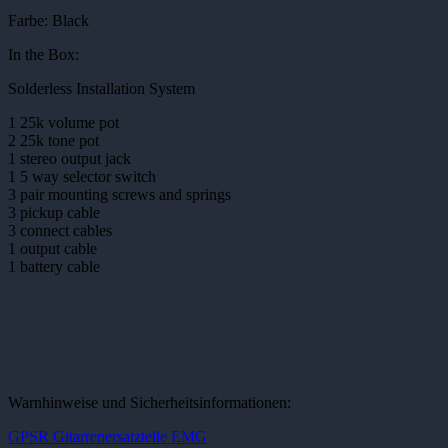
Farbe: Black
In the Box:
Solderless Installation System
1 25k volume pot
2 25k tone pot
1 stereo output jack
1 5 way selector switch
3 pair mounting screws and springs
3 pickup cable
3 connect cables
1 output cable
1 battery cable
Warnhinweise und Sicherheitsinformationen:
GPSR Gitarrenersatzteile EMG