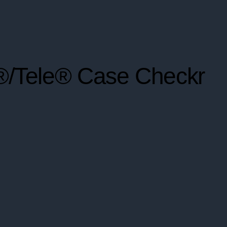
t®/Tele® Case Checkr