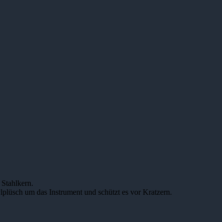
 Stahlkern.
lüsch um das Instrument und schützt es vor Kratzern.