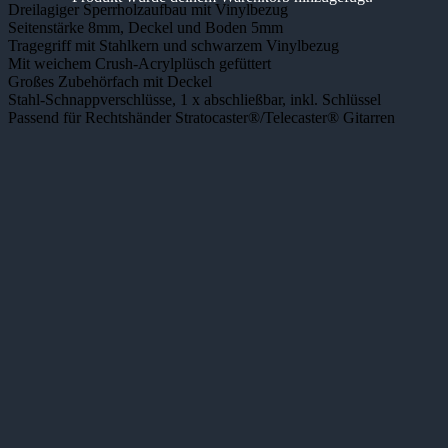
Dreilagiger Sperrholzaufbau mit Vinylbezug
Seitenstärke 8mm, Deckel und Boden 5mm
Tragegriff mit Stahlkern und schwarzem Vinylbezug
Mit weichem Crush-Acrylplüsch gefüttert
Großes Zubehörfach mit Deckel
Stahl-Schnappverschlüsse, 1 x abschließbar, inkl. Schlüssel
Passend für Rechtshänder Stratocaster®/Telecaster® Gitarren