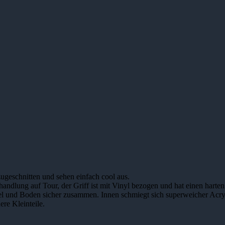
ugeschnitten und sehen einfach cool aus.
ndlung auf Tour, der Griff ist mit Vinyl bezogen und hat einen harten
 und Boden sicher zusammen. Innen schmiegt sich superweicher Acrylp
ere Kleinteile.