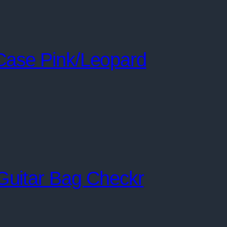
ase Pink/Leopard
Guitar Bag Checkr