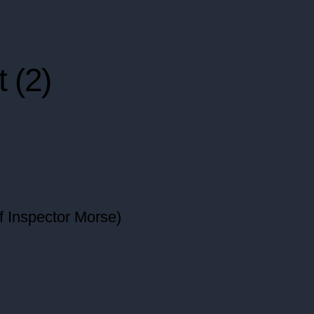
 (2)
ef Inspector Morse)