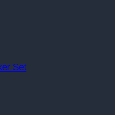
ker Set