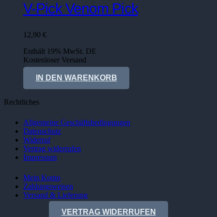
V-Pick Venom Pick
12,90
€
Enthält 19% MwSt. DE
Kostenloser Versand
Lieferzeit: sofort lieferbar
IN DEN WARENKORB
Rechtliches
Allgemeine Geschäftsbedingungen
Datenschutz
Widerruf
Vertrag widerrufen
Impressum
Mein Konto
Zahlungsweisen
Versand & Lieferung
VERTRAG WIDERRUFEN