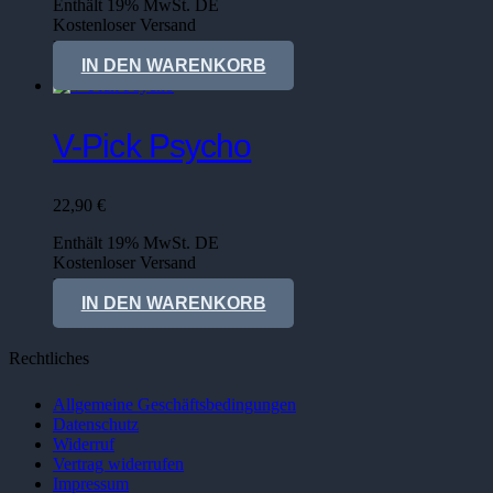
Enthält 19% MwSt. DE
Kostenloser Versand
Lieferzeit: sofort lieferbar
IN DEN WARENKORB
V-Pick Psycho
22,90
€
Enthält 19% MwSt. DE
Kostenloser Versand
Lieferzeit: sofort lieferbar
IN DEN WARENKORB
Rechtliches
Allgemeine Geschäftsbedingungen
Datenschutz
Widerruf
Vertrag widerrufen
Impressum