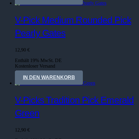
V-Pick Medium Rounded Pick
Pearly Gates
12,90
€
Enthält 19% MwSt. DE
Kostenloser Versand
Lieferzeit: sofort lieferbar
IN DEN WARENKORB
V-Picks Tradition Pick Emerald
Green
12,90
€